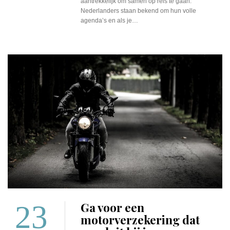
aantrekkelijk om samen op reis te gaan.
Nederlanders staan bekend om hun volle
agenda’s en als je…
23
Ga voor een
motorverzekering dat