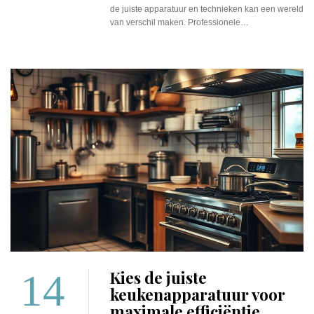
de juiste apparatuur en technieken kan een wereld
van verschil maken. Professionele…
14
Kies de juiste
keukenapparatuur voor
maximale efficiëntie