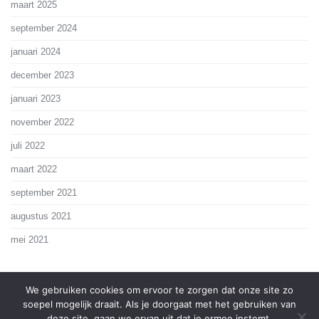
maart 2025
september 2024
januari 2024
december 2023
januari 2023
november 2022
juli 2022
maart 2022
september 2021
augustus 2021
mei 2021
We gebruiken cookies om ervoor te zorgen dat onze site zo
soepel mogelijk draait. Als je doorgaat met het gebruiken van
deze site, gaan we ervan uit dat je ermee instemt.