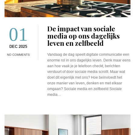
01
De impact van sociale
media op ons dagelijks
leven en zelfbeeld
DEC 2025
Vandaag de dag speelt digitale communicatie een
NO COMMENTS
enorme rol in ons dagelijks leven. Denk maar eens
aan hoe vaak je je telefoon checkt, berichten
verstuurt of door sociale media scrollt. Maar wat
doet dit eigenlijk met ons? Hoe beïnvloedt het
onze manier van leven, denken en met elkaar
omgaan? Sociale media en zelfbeeld Sociale
media…