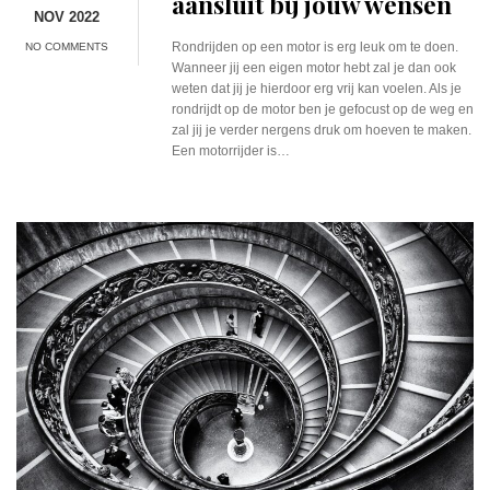
aansluit bij jouw wensen
NOV 2022
Rondrijden op een motor is erg leuk om te doen.
NO COMMENTS
Wanneer jij een eigen motor hebt zal je dan ook
weten dat jij je hierdoor erg vrij kan voelen. Als je
rondrijdt op de motor ben je gefocust op de weg en
zal jij je verder nergens druk om hoeven te maken.
Een motorrijder is…