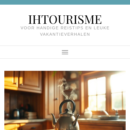
Skip
to
IHTOURISME
content
VOOR HANDIGE REISTIPS EN LEUKE
VAKANTIEVERHALEN
Menu